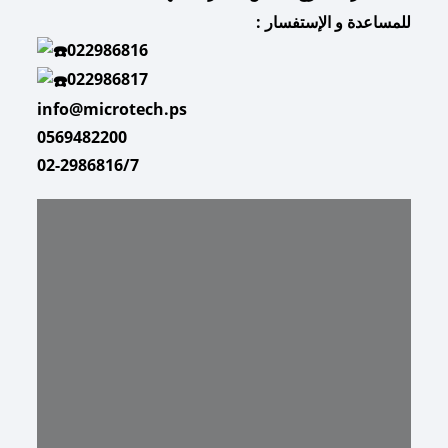
للمساعدة و الإستفسار :
022986816
022986817
info@microtech.ps
0569482200
02-2986816/7