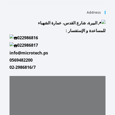
Address
البيرة، شارع القدس، عمارة الشهباء
للمساعدة و الإستفسار :
022986816
022986817
info@microtech.ps
0569482200
02-2986816/7